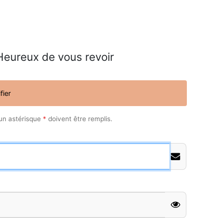
Heureux de vous revoir
fier
un astérisque
*
doivent être remplis.